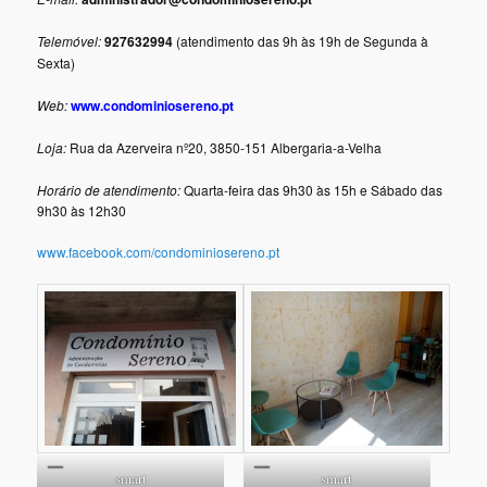
Telemóvel:
927632994
(atendimento das 9h às 19h de Segunda à
Sexta)
Web:
www.condominiosereno.pt
Loja:
Rua da Azerveira nº20, 3850-151 Albergaria-a-Velha
Horário de atendimento:
Quarta-feira das 9h30 às 15h e Sábado das
9h30 às 12h30
www.facebook.com/condominiosereno.pt
smart
smart