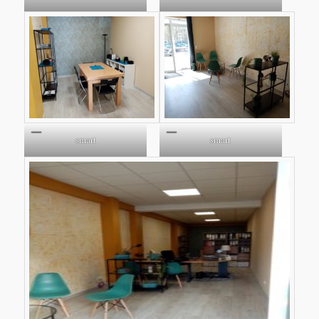
smart
smart