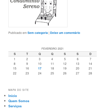
Publicado em
Sem categoria
|
Deixe um comentário
FEVEREIRO 2021
S
T
Q
Q
S
S
D
1
2
3
4
5
6
7
8
9
10
11
12
13
14
15
16
17
18
19
20
21
22
23
24
25
26
27
28
MAPA DO SITE
Início
Quem Somos
Serviços